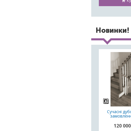
Ку
Новинки!
Сучасні дубо
замовленн
120 000