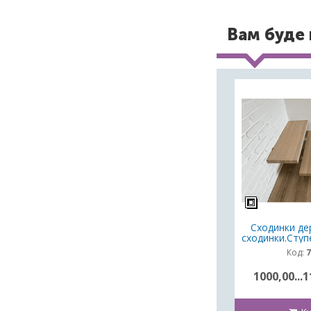
Вам буде 
Сходинки дер
сходинки.Ступ
Код:
7
1000,00...1