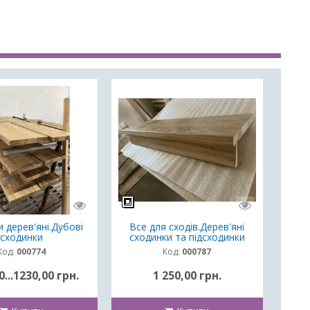
 дерев'яні.Дубові
Все для сходів.Дерев'яні
сходинки
сходинки та підсходинки
Код:
000774
Код:
000787
0...1230,00 грн.
1 250,00 грн.