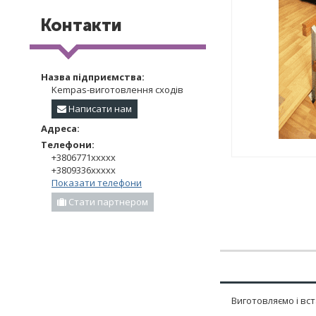
Контакти
Назва підприємства:
Kempas-виготовлення сходів
Написати нам
Адреса:
Телефони:
+3806771xxxxx
+3809336xxxxx
Показати телефони
Стати партнером
Виготовляємо і вс